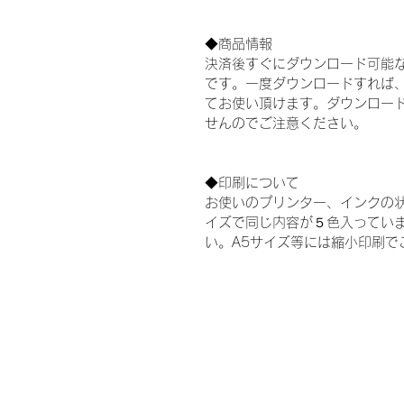
◆商品情報 
決済後すぐにダウンロード可能な
です。一度ダウンロードすれば
てお使い頂けます。ダウンロー
せんのでご注意ください。
◆印刷について
お使いのプリンター、インクの状
イズで同じ内容が５色入ってい
い。A5サイズ等には縮小印刷で