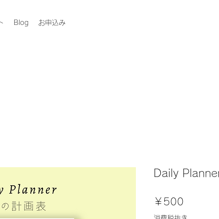
ト
Blog
お申込み
Daily Pla
価
￥500
格
消費税抜き