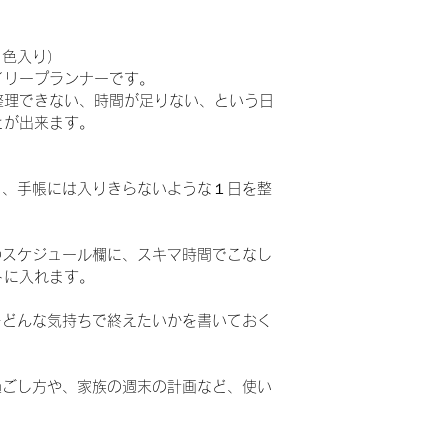
（５色入り）
イリープランナーです。
整理できない、時間が足りない、という日
とが出来ます。
う、手帳には入りきらないような１日を整
のスケジュール欄に、スキマ時間でこなし
トに入れます。
をどんな気持ちで終えたいかを書いておく
過ごし方や、家族の週末の計画など、使い